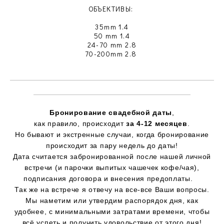
О
БЪЕКТИВЫ:
35mm 1.4
50 mm 1.4
24-70 mm 2.8
70-200mm 2.8
Бронирование свадебной даты
,
как правило, происходит
за 4-12 месяцев
.
Но бывают и экстренные случаи, когда бронирование
происходит за пару недель до даты!
Дата считается забронированной после нашей личной
встречи (и парочки выпитых чашечек кофе/чая),
подписания договора и внесения предоплаты. ⠀
Так же на встрече я отвечу на все-все Ваши вопросы.
Мы наметим или утвердим распорядок дня, как
удобнее, с минимальными затратами времени, чтобы
всё успеть и получить удовольствие от этого дня!