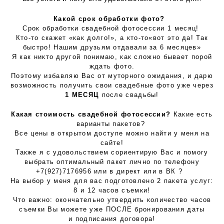
Какой срок обработки фото?
⠀
Срок обработки свадебной фотосессии 1 месяц!
Кто-то скажет «как долго!», а кто-то«вот это да! Так
быстро! Нашим друзьям отдавали за 6 месяцев»
Я как никто другой понимаю, как сложно бывает порой
ждать фото.
Поэтому избавляю Вас от муторного ожидания, и дарю
возможность получить свои свадебные фото уже через
1 МЕСЯЦ
после свадьбы!
Какая стоимость свадебной фотосессии?
Какие есть
варианты пакетов?
Все цены в открытом доступе можно найти у меня на
сайте!
Также я с удовольствием сориентирую Вас и помогу
выбрать оптимальный пакет лично по телефону
+7(927)7176956 или в директ или в ВК ?⠀
На выбор у меня для вас подготовлено 2 пакета услуг:
8 и 12 часов съемки!
Что важно: окончательно утвердить количество часов
съемки Вы можете уже ПОСЛЕ бронирования даты
и подписания договора!