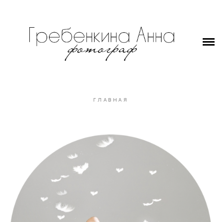
ГЛАВНАЯ
ПОРТРЕТ+Беременность
ПЛЕНКА
ЦЕНЫ
ГЛАВНАЯ
ФОТОКНИГА
ПОДАРОЧНЫЙ сертификат
КОНТАКТЫ